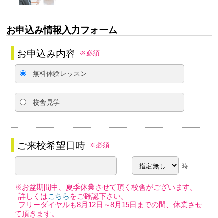
お申込み情報入力フォーム
お申込み内容
※必須
無料体験レッスン
校舎見学
ご来校希望日時
※必須
時
※お盆期間中、夏季休業させて頂く校舎がございます。
詳しくは
こちら
をご確認下さい。
フリーダイヤルも8月12日～8月15日までの間、休業させ
て頂きます。