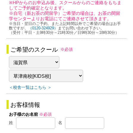
※HPからのお申込み後、スクールからのご連絡をもちま
してご予約確定となります。
※自宅（新お茶の間留学）ご希望の場合は、お茶の間留
学センターよりお電話にてご連絡させて頂きます。
※当日・翌日のご予約、また上記時間以外でご希望の場合はお手
数ですが、
（0120-324929）
までお問い合わせ下さい。
（受付：平日・土9時30分～21時30分／日9時30分～18時30分）
ご希望のスクール
※必須
＜校舎一覧はこちら ＞
お客様情報
お子様のお名前
※必須
姓
名