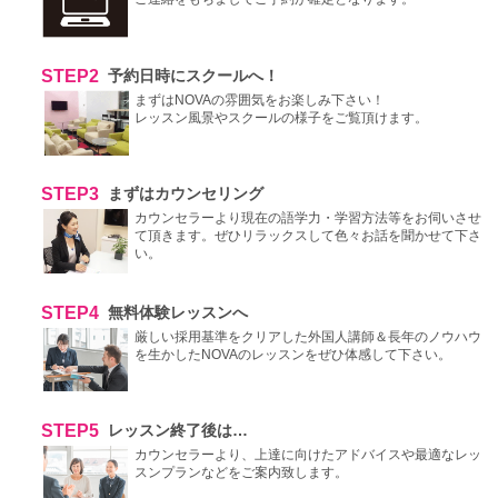
STEP2
予約日時にスクールへ！
まずはNOVAの雰囲気をお楽しみ下さい！
レッスン風景やスクールの様子をご覧頂けます。
STEP3
まずはカウンセリング
カウンセラーより現在の語学力・学習方法等をお伺いさせ
て頂きます。ぜひリラックスして色々お話を聞かせて下さ
い。
STEP4
無料体験レッスンへ
厳しい採用基準をクリアした外国人講師＆長年のノウハウ
を生かしたNOVAのレッスンをぜひ体感して下さい。
STEP5
レッスン終了後は…
カウンセラーより、上達に向けたアドバイスや最適なレッ
スンプランなどをご案内致します。