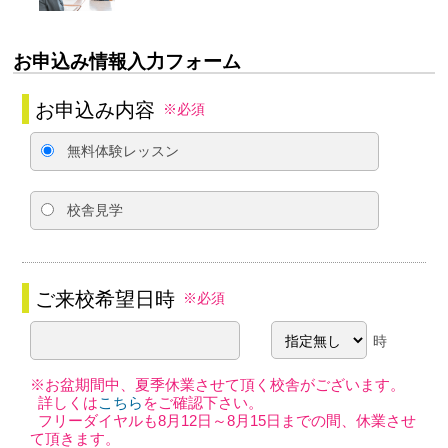
お申込み情報入力フォーム
お申込み内容
※必須
無料体験レッスン
校舎見学
ご来校希望日時
※必須
時
※お盆期間中、夏季休業させて頂く校舎がございます。
詳しくは
こちら
をご確認下さい。
フリーダイヤルも8月12日～8月15日までの間、休業させ
て頂きます。