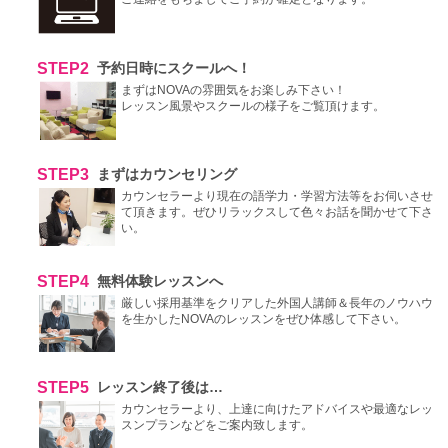
STEP2
予約日時にスクールへ！
まずはNOVAの雰囲気をお楽しみ下さい！
レッスン風景やスクールの様子をご覧頂けます。
STEP3
まずはカウンセリング
カウンセラーより現在の語学力・学習方法等をお伺いさせ
て頂きます。ぜひリラックスして色々お話を聞かせて下さ
い。
STEP4
無料体験レッスンへ
厳しい採用基準をクリアした外国人講師＆長年のノウハウ
を生かしたNOVAのレッスンをぜひ体感して下さい。
STEP5
レッスン終了後は…
カウンセラーより、上達に向けたアドバイスや最適なレッ
スンプランなどをご案内致します。