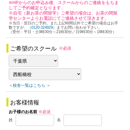
※HPからのお申込み後、スクールからのご連絡をもちま
してご予約確定となります。
※自宅（新お茶の間留学）ご希望の場合は、お茶の間留
学センターよりお電話にてご連絡させて頂きます。
※当日・翌日のご予約、また上記時間以外でご希望の場合はお手
数ですが、
（0120-324929）
までお問い合わせ下さい。
（受付：平日・土9時30分～21時30分／日9時30分～18時30分）
ご希望のスクール
※必須
＜校舎一覧はこちら ＞
お客様情報
お子様のお名前
※必須
姓
名