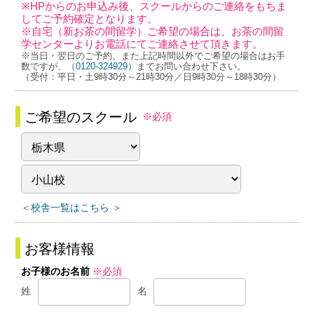
※HPからのお申込み後、スクールからのご連絡をもちま
してご予約確定となります。
※自宅（新お茶の間留学）ご希望の場合は、お茶の間留
学センターよりお電話にてご連絡させて頂きます。
※当日・翌日のご予約、また上記時間以外でご希望の場合はお手
数ですが、
（0120-324929）
までお問い合わせ下さい。
（受付：平日・土9時30分～21時30分／日9時30分～18時30分）
ご希望のスクール
※必須
＜校舎一覧はこちら ＞
お客様情報
お子様のお名前
※必須
姓
名