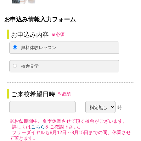
お申込み情報入力フォーム
お申込み内容
※必須
無料体験レッスン
校舎見学
ご来校希望日時
※必須
時
※お盆期間中、夏季休業させて頂く校舎がございます。
詳しくは
こちら
をご確認下さい。
フリーダイヤルも8月12日～8月15日までの間、休業させ
て頂きます。