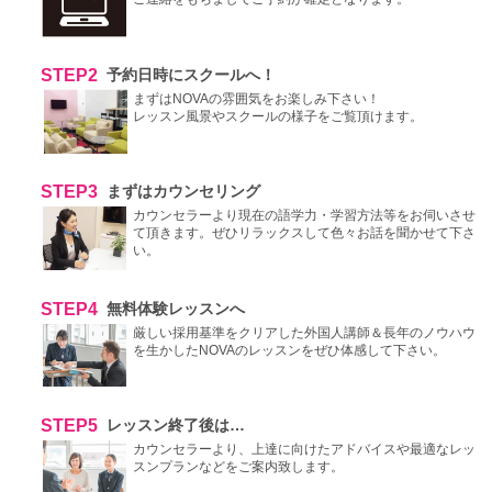
STEP2
予約日時にスクールへ！
まずはNOVAの雰囲気をお楽しみ下さい！
レッスン風景やスクールの様子をご覧頂けます。
STEP3
まずはカウンセリング
カウンセラーより現在の語学力・学習方法等をお伺いさせ
て頂きます。ぜひリラックスして色々お話を聞かせて下さ
い。
STEP4
無料体験レッスンへ
厳しい採用基準をクリアした外国人講師＆長年のノウハウ
を生かしたNOVAのレッスンをぜひ体感して下さい。
STEP5
レッスン終了後は…
カウンセラーより、上達に向けたアドバイスや最適なレッ
スンプランなどをご案内致します。