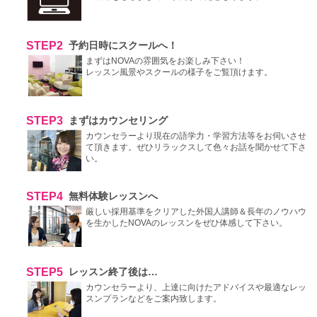
STEP2
予約日時にスクールへ！
まずはNOVAの雰囲気をお楽しみ下さい！
レッスン風景やスクールの様子をご覧頂けます。
STEP3
まずはカウンセリング
カウンセラーより現在の語学力・学習方法等をお伺いさせ
て頂きます。ぜひリラックスして色々お話を聞かせて下さ
い。
STEP4
無料体験レッスンへ
厳しい採用基準をクリアした外国人講師＆長年のノウハウ
を生かしたNOVAのレッスンをぜひ体感して下さい。
STEP5
レッスン終了後は…
カウンセラーより、上達に向けたアドバイスや最適なレッ
スンプランなどをご案内致します。