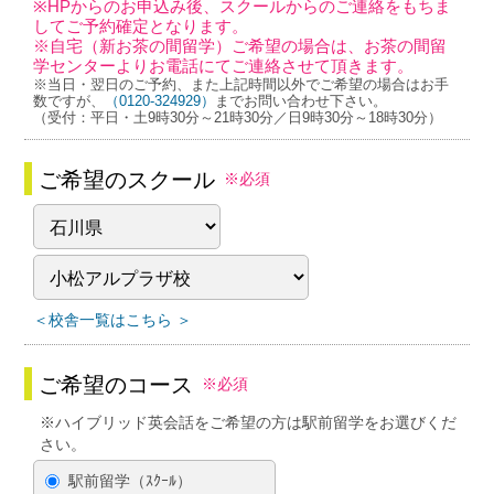
※HPからのお申込み後、スクールからのご連絡をもちま
してご予約確定となります。
※自宅（新お茶の間留学）ご希望の場合は、お茶の間留
学センターよりお電話にてご連絡させて頂きます。
※当日・翌日のご予約、また上記時間以外でご希望の場合はお手
数ですが、
（0120-324929）
までお問い合わせ下さい。
（受付：平日・土9時30分～21時30分／日9時30分～18時30分）
ご希望のスクール
※必須
＜校舎一覧はこちら ＞
ご希望のコース
※必須
※ハイブリッド英会話をご希望の方は駅前留学をお選びくだ
さい。
駅前留学（ｽｸｰﾙ）