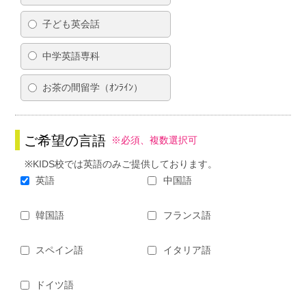
子ども英会話
中学英語専科
お茶の間留学（ｵﾝﾗｲﾝ）
ご希望の言語
※必須、複数選択可
※KIDS校では英語のみご提供しております。
英語
中国語
韓国語
フランス語
スペイン語
イタリア語
ドイツ語