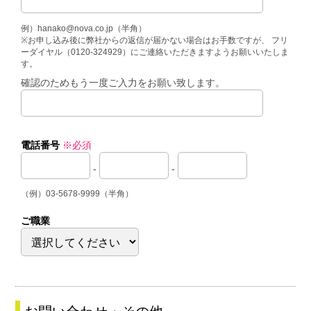
例）hanako@nova.co.jp（半角）
※お申し込み後に弊社からの返信が届かない場合はお手数ですが、 フリ
ーダイヤル（0120-324929）にご連絡いただきますようお願いいたしま
す。
確認のためもう一度ご入力をお願い致します。
電話番号
※必須
-
-
（例）03-5678-9999（半角）
ご職業