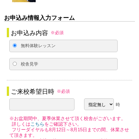
お申込み情報入力フォーム
お申込み内容
※必須
無料体験レッスン
校舎見学
ご来校希望日時
※必須
時
※お盆期間中、夏季休業させて頂く校舎がございます。
詳しくは
こちら
をご確認下さい。
フリーダイヤルも8月12日～8月15日までの間、休業させ
て頂きます。