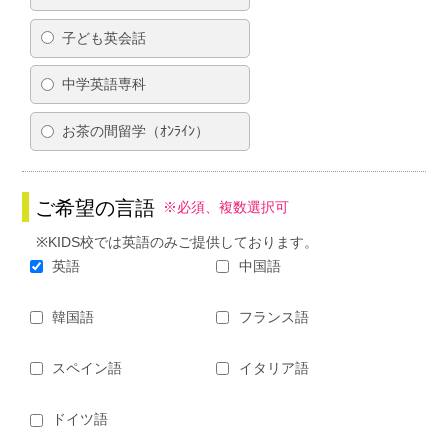
子ども英会話
中学英語専科
お茶の間留学（ｵﾝﾗｲﾝ）
ご希望の言語
※必須、複数選択可
※KIDS校では英語のみご提供しております。
英語
中国語
韓国語
フランス語
スペイン語
イタリア語
ドイツ語