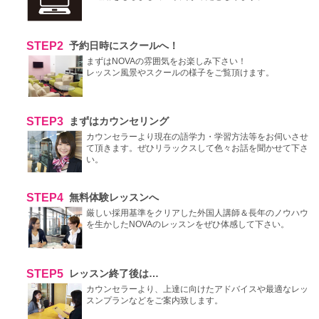
STEP2
予約日時にスクールへ！
まずはNOVAの雰囲気をお楽しみ下さい！
レッスン風景やスクールの様子をご覧頂けます。
STEP3
まずはカウンセリング
カウンセラーより現在の語学力・学習方法等をお伺いさせ
て頂きます。ぜひリラックスして色々お話を聞かせて下さ
い。
STEP4
無料体験レッスンへ
厳しい採用基準をクリアした外国人講師＆長年のノウハウ
を生かしたNOVAのレッスンをぜひ体感して下さい。
STEP5
レッスン終了後は…
カウンセラーより、上達に向けたアドバイスや最適なレッ
スンプランなどをご案内致します。