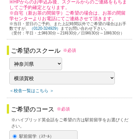
※HPからのお申込み後、スクールからのご連絡をもちま
してご予約確定となります。
※自宅（新お茶の間留学）ご希望の場合は、お茶の間留
学センターよりお電話にてご連絡させて頂きます。
※当日・翌日のご予約、また上記時間以外でご希望の場合はお手
数ですが、
（0120-324929）
までお問い合わせ下さい。
（受付：平日・土9時30分～21時30分／日9時30分～18時30分）
ご希望のスクール
※必須
＜校舎一覧はこちら ＞
ご希望のコース
※必須
※ハイブリッド英会話をご希望の方は駅前留学をお選びくだ
さい。
駅前留学（ｽｸｰﾙ）