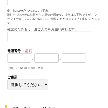
例）hanako@nova.co.jp（半角）
※お申し込み後に弊社からの返信が届かない場合はお手数ですが、 フリ
ーダイヤル（0120-324929）にご連絡いただきますようお願いいたしま
す。
確認のためもう一度ご入力をお願い致します。
電話番号
※必須
-
-
（例）03-5678-9999（半角）
ご職業