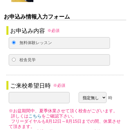
お申込み情報入力フォーム
お申込み内容
※必須
無料体験レッスン
校舎見学
ご来校希望日時
※必須
時
※お盆期間中、夏季休業させて頂く校舎がございます。
詳しくは
こちら
をご確認下さい。
フリーダイヤルも8月12日～8月15日までの間、休業させ
て頂きます。