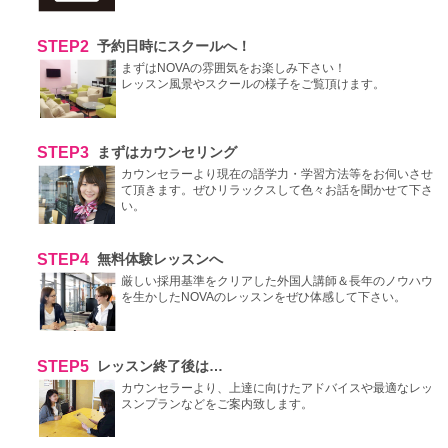
STEP2
予約日時にスクールへ！
まずはNOVAの雰囲気をお楽しみ下さい！
レッスン風景やスクールの様子をご覧頂けます。
STEP3
まずはカウンセリング
カウンセラーより現在の語学力・学習方法等をお伺いさせ
て頂きます。ぜひリラックスして色々お話を聞かせて下さ
い。
STEP4
無料体験レッスンへ
厳しい採用基準をクリアした外国人講師＆長年のノウハウ
を生かしたNOVAのレッスンをぜひ体感して下さい。
STEP5
レッスン終了後は…
カウンセラーより、上達に向けたアドバイスや最適なレッ
スンプランなどをご案内致します。