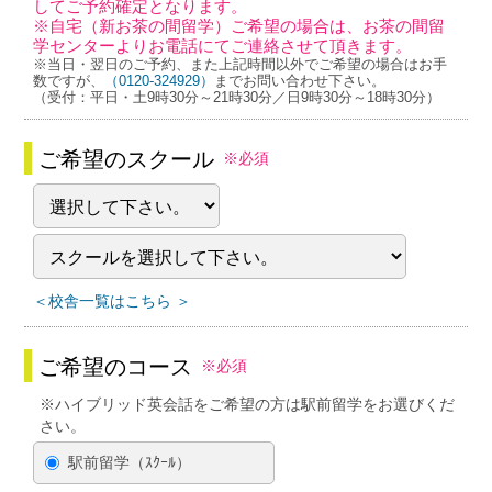
してご予約確定となります。
※自宅（新お茶の間留学）ご希望の場合は、お茶の間留
学センターよりお電話にてご連絡させて頂きます。
※当日・翌日のご予約、また上記時間以外でご希望の場合はお手
数ですが、
（0120-324929）
までお問い合わせ下さい。
（受付：平日・土9時30分～21時30分／日9時30分～18時30分）
ご希望のスクール
※必須
＜校舎一覧はこちら ＞
ご希望のコース
※必須
※ハイブリッド英会話をご希望の方は駅前留学をお選びくだ
さい。
駅前留学（ｽｸｰﾙ）