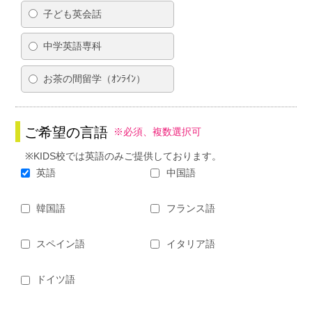
子ども英会話
中学英語専科
お茶の間留学（ｵﾝﾗｲﾝ）
ご希望の言語
※必須、複数選択可
※KIDS校では英語のみご提供しております。
英語
中国語
韓国語
フランス語
スペイン語
イタリア語
ドイツ語