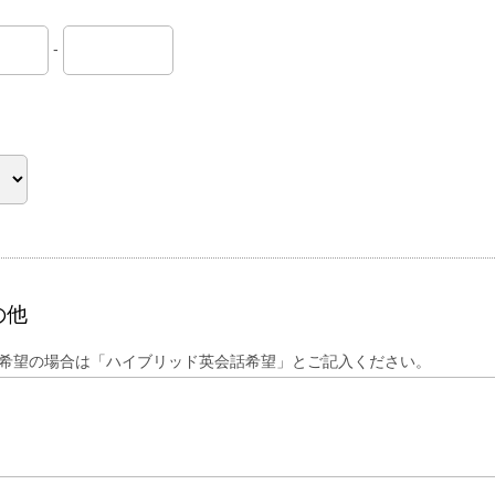
-
の他
希望の場合は「ハイブリッド英会話希望」とご記入ください。