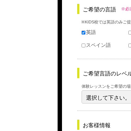
ご希望の言語
※必
※KIDS校では英語のみご
英語
スペイン語
ご希望言語のレベ
体験レッスンをご希望の場
お客様情報