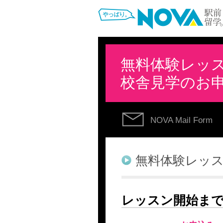
無料体験レッ
校舎見学のお
NOVA Mail Form
無料体験レッ
レッスン開始ま