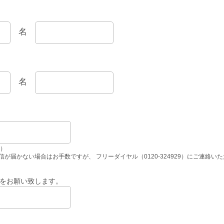
名
名
角）
が届かない場合はお手数ですが、 フリーダイヤル（0120-324929）にご連絡い
をお願い致します。