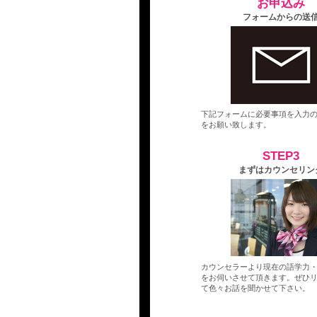
お申込み
フォームからの送
下記フォームに必要事項を入力
をお願い致します。
STEP3
まずはカウンセリン
カウンセラーより現在の語学力
をお伺いさせて頂きます。ぜひ
て色々お話を聞かせて下さい。