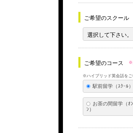
ご希望のスクール
ご希望のコース
※
※ハイブリッド英会話をご
駅前留学（ｽｸｰﾙ
お茶の間留学（ｵﾝ
ﾝ）