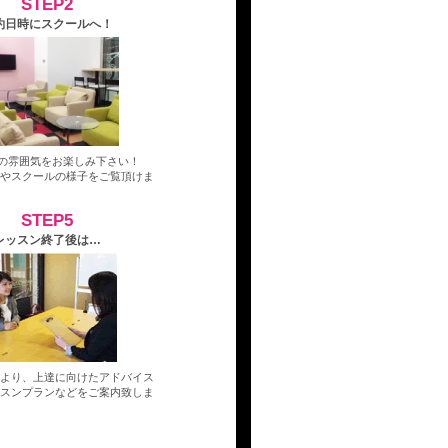
STEP2
約日時にスクールへ！
Aの雰囲気をお楽しみ下さい！
景やスクールの様子をご覧頂けま
STEP5
レッスン終了後は…
ーより、上達に向けたアドバイス
ッスンプランなどをご案内致しま