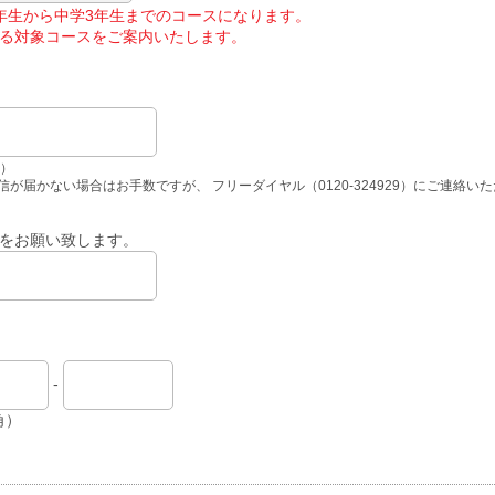
年生から中学3年生までのコースになります。
る対象コースをご案内いたします。
角）
が届かない場合はお手数ですが、 フリーダイヤル（0120-324929）にご連絡い
をお願い致します。
-
角）