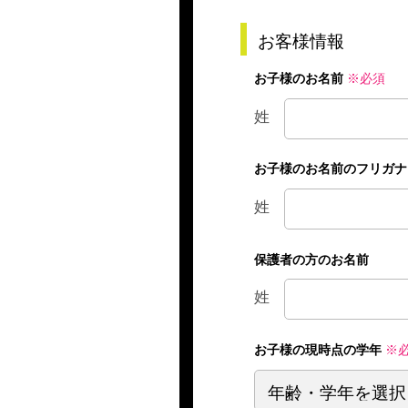
お客様情報
お子様のお名前
※必須
姓
お子様のお名前のフリガナ
姓
保護者の方のお名前
姓
お子様の現時点の学年
※