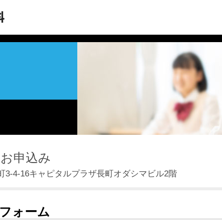
のお申込み
3-4-16キャピタルプラザ長町オダシマビル2階
フォーム