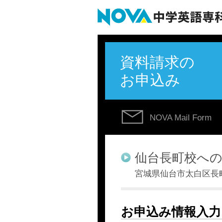
資料請求の
お申込み
NOVA Mail Form
仙台長町校へ
宮城県仙台市太白区長町
お申込み情報入力