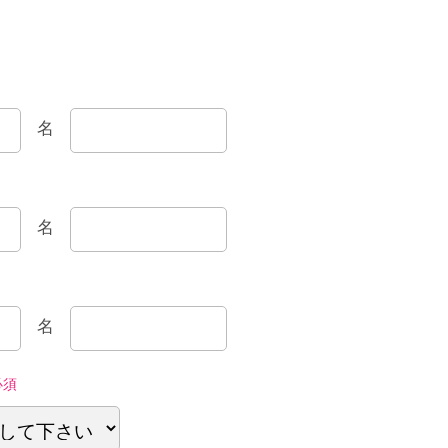
名
名
名
必須