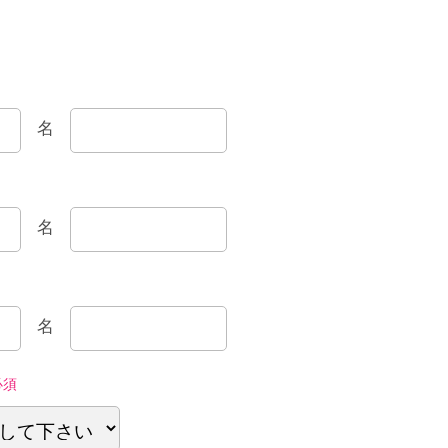
名
名
名
必須