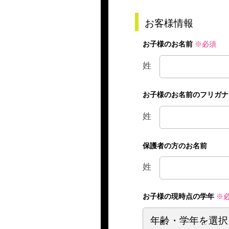
お客様情報
お子様のお名前
※必須
姓
お子様のお名前のフリガナ
姓
保護者の方のお名前
姓
お子様の現時点の学年
※