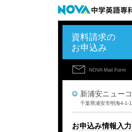
資料請求の
お申込み
NOVA Mail Form
新浦安ニュー
千葉県浦安市明海4-1-
お申込み情報入力