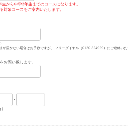
年生から中学3年生までのコースになります。
る対象コースをご案内いたします。
角）
が届かない場合はお手数ですが、 フリーダイヤル（0120-324929）にご連絡い
をお願い致します。
-
角）