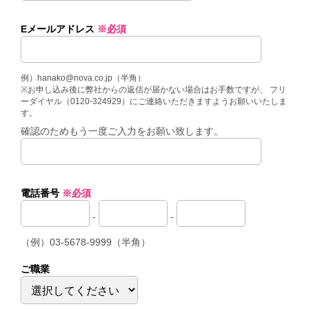
Eメールアドレス
※必須
例）hanako@nova.co.jp（半角）
※お申し込み後に弊社からの返信が届かない場合はお手数ですが、 フリ
ーダイヤル（0120-324929）にご連絡いただきますようお願いいたしま
す。
確認のためもう一度ご入力をお願い致します。
電話番号
※必須
-
-
（例）03-5678-9999（半角）
ご職業