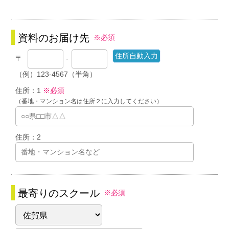
資料のお届け先
※必須
〒
-
（例）123-4567（半角）
住所：1
※必須
（番地・マンション名は住所２に入力してください）
住所：2
最寄りのスクール
※必須