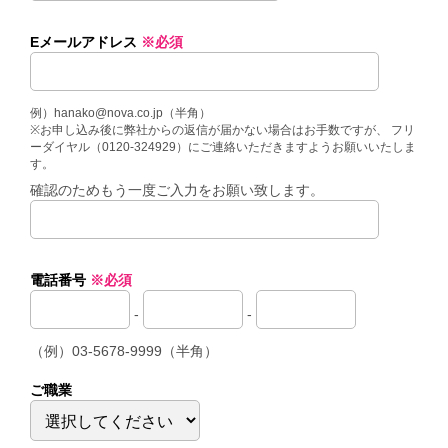
Eメールアドレス
※必須
例）hanako@nova.co.jp（半角）
※お申し込み後に弊社からの返信が届かない場合はお手数ですが、 フリ
ーダイヤル（0120-324929）にご連絡いただきますようお願いいたしま
す。
確認のためもう一度ご入力をお願い致します。
電話番号
※必須
-
-
（例）03-5678-9999（半角）
ご職業