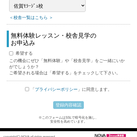
＜校舎一覧はこちら ＞
無料体験レッスン・校舎見学の
お申込み
希望する
この機会にぜひ「無料体験」や「校舎見学」をご一緒にいか
がでしょうか？
ご希望される場合は「希望する」をチェックして下さい。
「
プライバシーポリシー
」に同意します。
※このフォームはSSLで暗号化を施し、
安全性を高めています。
copyright(C) NOVA all rights reserved.