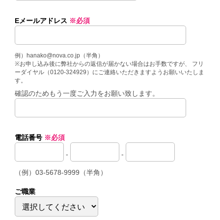
Eメールアドレス
※必須
例）hanako@nova.co.jp（半角）
※お申し込み後に弊社からの返信が届かない場合はお手数ですが、 フリ
ーダイヤル（0120-324929）にご連絡いただきますようお願いいたしま
す。
確認のためもう一度ご入力をお願い致します。
電話番号
※必須
-
-
（例）03-5678-9999（半角）
ご職業