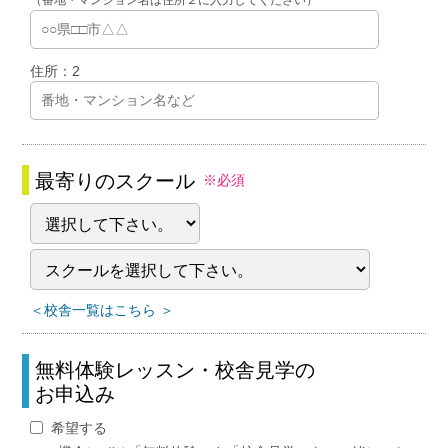
（番地・マンション名は住所２に入力してください）
住所：2
最寄りのスクール
※必須
＜校舎一覧はこちら ＞
無料体験レッスン・校舎見学の
お申込み
希望する