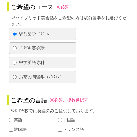
ご希望のコース
※必須
※ハイブリッド英会話をご希望の方は駅前留学をお選びくだ
さい。
駅前留学（ｽｸｰﾙ）
子ども英会話
中学英語専科
お茶の間留学（ｵﾝﾗｲﾝ）
ご希望の言語
※必須、複数選択可
※KIDS校では英語のみご提供しております。
英語
中国語
韓国語
フランス語