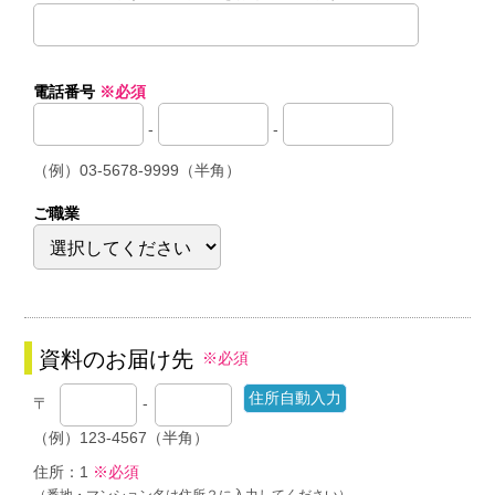
電話番号
※必須
-
-
（例）03-5678-9999（半角）
ご職業
資料のお届け先
※必須
〒
-
（例）123-4567（半角）
住所：1
※必須