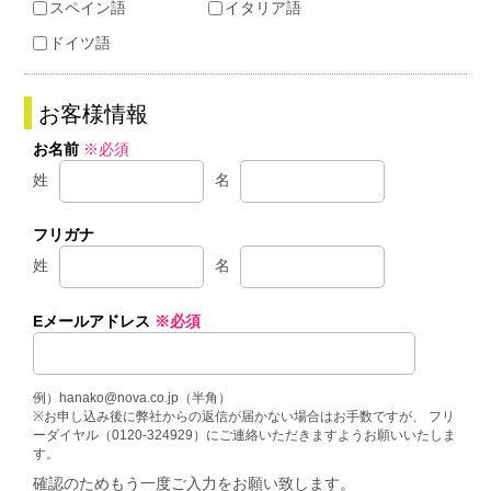
スペイン語
イタリア語
ドイツ語
お客様情報
お名前
※必須
姓
名
フリガナ
姓
名
Eメールアドレス
※必須
例）hanako@nova.co.jp（半角）
※お申し込み後に弊社からの返信が届かない場合はお手数ですが、 フリ
ーダイヤル（0120-324929）にご連絡いただきますようお願いいたしま
す。
確認のためもう一度ご入力をお願い致します。