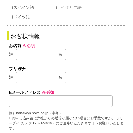
スペイン語
イタリア語
ドイツ語
お客様情報
お名前
※必須
姓
名
フリガナ
姓
名
Eメールアドレス
※必須
例）hanako@nova.co.jp（半角）
※お申し込み後に弊社からの返信が届かない場合はお手数ですが、 フリ
ーダイヤル（0120-324929）にご連絡いただきますようお願いいたしま
す。