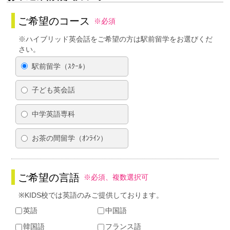
ご希望のコース
※必須
※ハイブリッド英会話をご希望の方は駅前留学をお選びくだ
さい。
駅前留学（ｽｸｰﾙ）
子ども英会話
中学英語専科
お茶の間留学（ｵﾝﾗｲﾝ）
ご希望の言語
※必須、複数選択可
※KIDS校では英語のみご提供しております。
英語
中国語
韓国語
フランス語