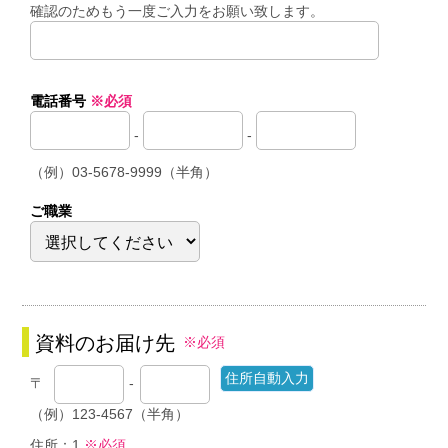
確認のためもう一度ご入力をお願い致します。
電話番号
※必須
-
-
（例）03-5678-9999（半角）
ご職業
資料のお届け先
※必須
〒
-
（例）123-4567（半角）
住所：1
※必須